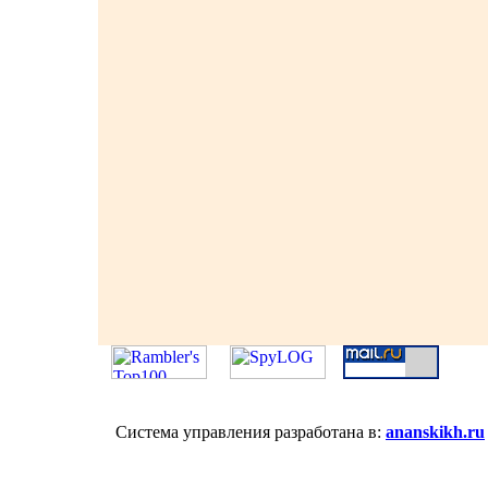
Система управления разработана в:
ananskikh.ru