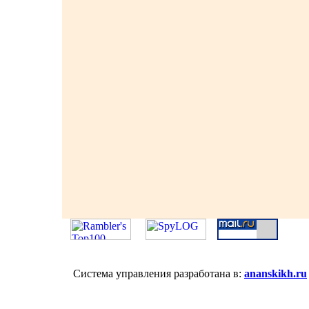
Система управления разработана в:
ananskikh.ru