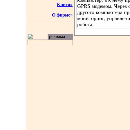
компьютер, а к нему п
Книги»
GPRS модемом. Через 
другого компьютера пр
О фирме»
мониторинг, управлени
робота.
реклама