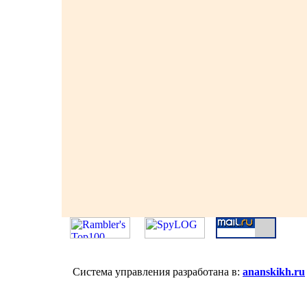
Система управления разработана в:
ananskikh.ru