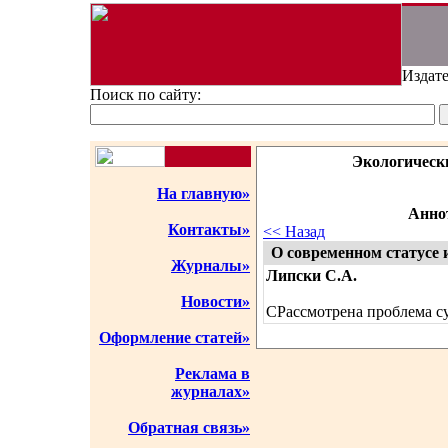
Издате
Поиск по сайту:
Экологическ
На главную»
Аннот
Контакты»
<< Назад
О современном статусе 
Журналы»
Липски С.А.
Новости»
СРассмотрена проблема с
Оформление статей»
Реклама в
журналах»
Обратная связь»