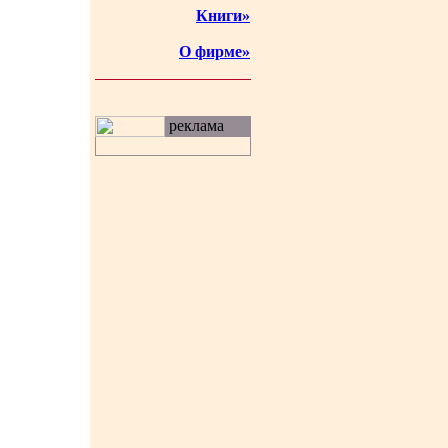
Книги»
О фирме»
реклама