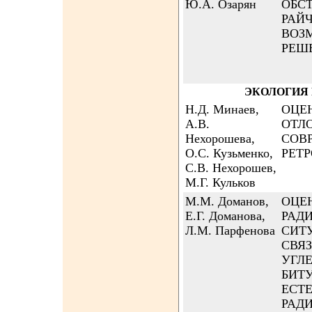
Ю.А. Озарян
ОБСТ
РАЙ
ВОЗ
РЕШ
ЭКОЛОГИЯ 
Н.Д. Минаев,
ОЦЕ
А.В.
ОТЛ
Нехорошева,
СОВ
О.С. Кузьменко,
РЕТ
С.В. Нехорошев,
М.Г. Кульков
М.М. Доманов,
ОЦЕ
Е.Г. Доманова,
РАД
Л.М. Парфенова
СИТ
СВЯ
УГЛ
БИТ
ЕСТ
РАДИ