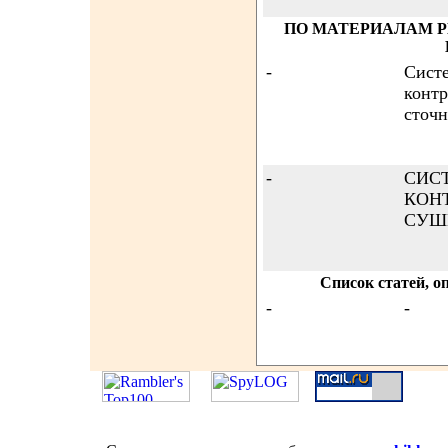
ПО МАТЕРИАЛАМ 
-
Сист
контр
сточн
-
СИС
КОН
СУШ
Список статей, о
-
-