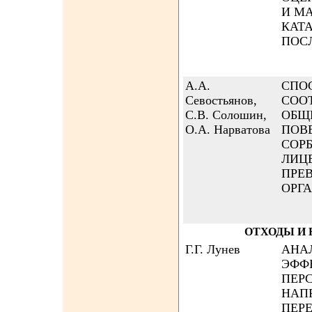
И М
КАТ
ПОС
А.А.
СПО
Севостьянов,
СОО
С.В. Солошин,
ОБЩ
О.А. Нарватова
ПОВ
СОР
ЛИЦ
ПРЕ
ОРГ
ОТХОДЫ И 
Г.Г. Лунев
АНА
ЭФФ
ПЕР
НАП
ПЕР