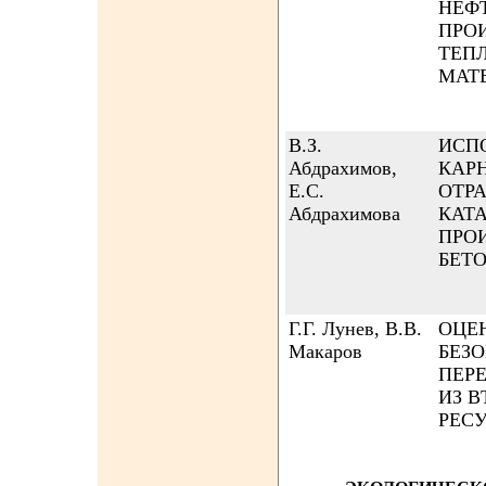
НЕФ
ПРО
ТЕП
МАТ
В.З.
ИСП
Абдрахимов,
КАР
Е.С.
ОТР
Абдрахимова
КАТА
ПРО
БЕТ
Г.Г. Лунев, В.В.
ОЦЕ
Макаров
БЕЗ
ПЕР
ИЗ 
РЕС