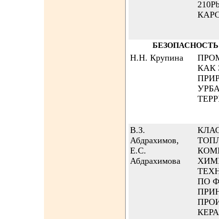
210P
КАР
БЕЗОПАСНОСТЬ
Н.Н. Крупина
ПРО
КАК
ПРИ
УРБ
ТЕР
В.З.
КЛА
Абдрахимов,
ТОП
Е.С.
КОМ
Абдрахимова
ХИМ
ТЕХ
ПО 
ПРИ
ПРО
КЕР