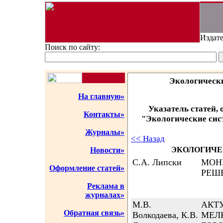
Издате
Поиск по сайту:
Экологическ
На главную»
Указатель статей,
Контакты»
"Экологические сист
Журналы»
<< Назад
ЭКОЛОГИЧЕ
Новости»
С.А. Липски
МОН
Оформление статей»
РЕШ
Реклама в
журналах»
М.В.
АКТ
Обратная связь»
Волкодаева, К.В.
МЕЛ