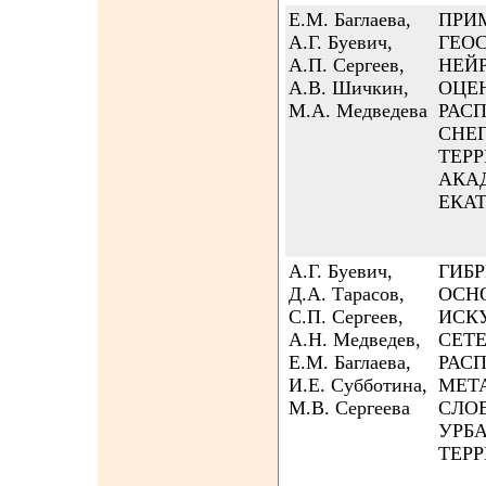
Е.М. Баглаева,
ПРИ
А.Г. Буевич,
ГЕО
А.П. Сергеев,
НЕЙ
А.В. Шичкин,
ОЦЕ
М.А. Медведева
РАС
СНЕ
ТЕР
АКА
ЕКА
А.Г. Буевич,
ГИБ
Д.А. Тарасов,
ОСН
С.П. Сергеев,
ИСК
А.Н. Медведев,
СЕТ
Е.М. Баглаева,
РАС
И.Е. Субботина,
МЕТ
М.В. Сергеева
СЛО
УРБ
ТЕР