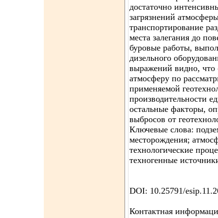
достаточно интенсивн
загрязнений атмосферы 
транспортирование раз
места залегания до пов
буровые работы, выпо
дизельного оборудован
выражений видно, что 
атмосферу по рассматр
применяемой геотехнол
производительности ед
остальные факторы, о
выбросов от геотехнол
Ключевые слова: подзе
месторождения; атмосф
технологические проце
техногенные источники
DOI: 10.25791/esip.11.
Контактная информация