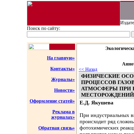
Издате
Поиск по сайту:
Экологическ
На главную»
Аннот
Контакты»
<< Назад
ФИЗИЧЕСКИЕ ОСО
Журналы»
ПРОЦЕССОВ ГАЗО
АТМОСФЕРЫ ПРИ 
Новости»
МЕСТОРОЖДЕНИЙ
Оформление статей»
Е.Д. Якушева
Реклама в
При индустриальных в
журналах»
происходит ряд сложн
фотохимических реакци
Обратная связь»