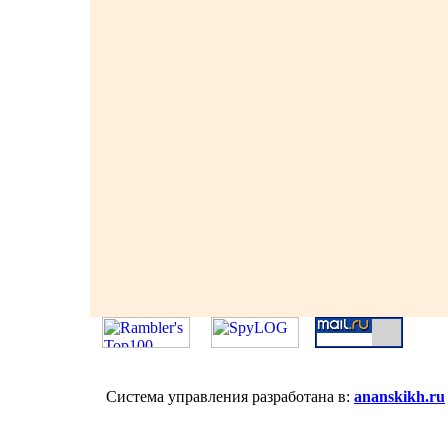
Система управления разработана в:
ananskikh.ru