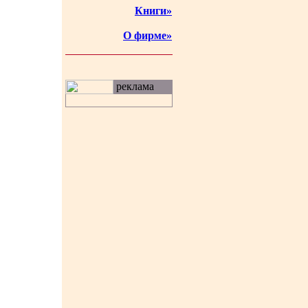
Книги»
О фирме»
реклама