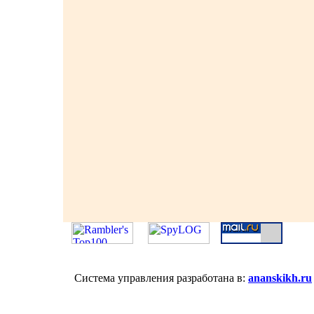
Система управления разработана в:
ananskikh.ru