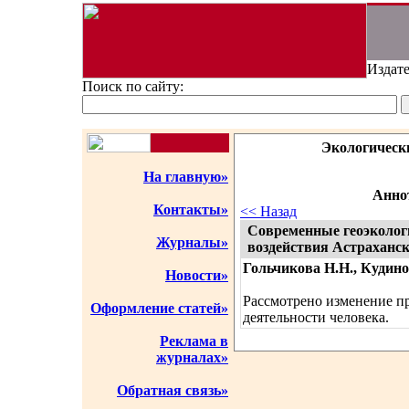
Издате
Поиск по сайту:
Экологическ
На главную»
Аннот
Контакты»
<< Назад
Современные геоэколог
Журналы»
воздействия Астраханск
Гольчикова Н.Н., Кудино
Новости»
Рассмотрено изменение п
Оформление статей»
деятельности человека.
Реклама в
журналах»
Обратная связь»