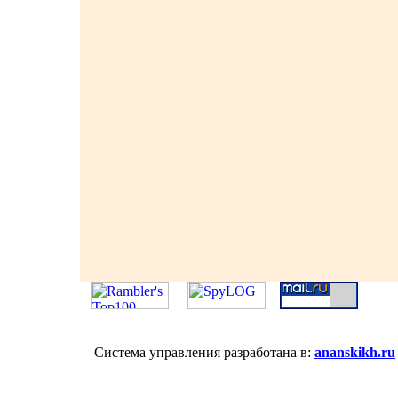
Система управления разработана в:
ananskikh.ru