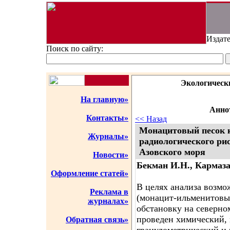
Издате
Поиск по сайту:
Экологическ
На главную»
Аннот
Контакты»
<< Назад
Монацитовый песок 
Журналы»
радиологического ри
Азовского моря
Новости»
Бекман И.Н., Кармаза 
Оформление статей»
В целях анализа возмо
Реклама в
(монацит-ильменитовых
журналах»
обстановку на северно
проведен химический,
Обратная связь»