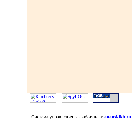
Система управления разработана в:
ananskikh.ru