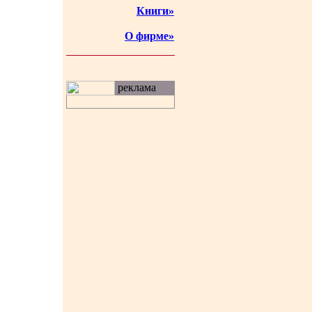
Книги»
О фирме»
реклама