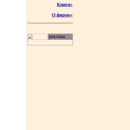
Книги»
О фирме»
реклама