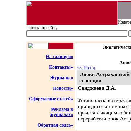
Издате
Поиск по сайту:
Экологическ
На главную»
Аннот
Контакты»
<< Назад
Опоки Астраханской 
Журналы»
стронция
Санджиева Д.А.
Новости»
Оформление статей»
Установлена возможнос
природных и сточных в
Реклама в
представляющим собой
журналах»
переработки опок Астр
Обратная связь»