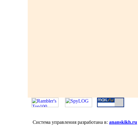
Система управления разработана в:
ananskikh.ru