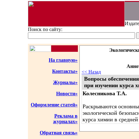
Издате
Поиск по сайту:
Экологическ
На главную»
Аннот
Контакты»
<< Назад
Вопросы обеспечения
Журналы»
при изучении курса 
Колесникова Т.А.
Новости»
Оформление статей»
Раскрываются основны
экологической безопас
Реклама в
курса химии в средней
журналах»
Обратная связь»