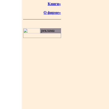
Книги»
О фирме»
реклама