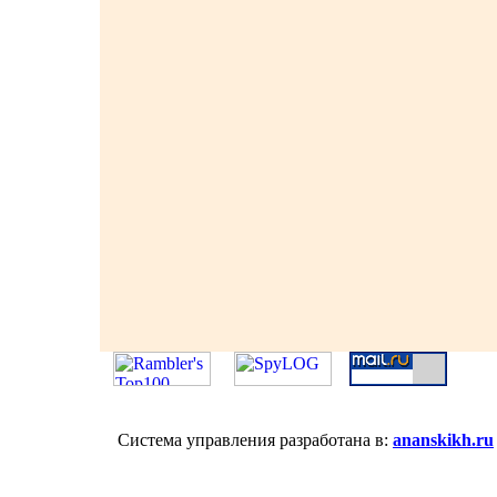
Система управления разработана в:
ananskikh.ru