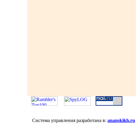
Система управления разработана в:
ananskikh.ru