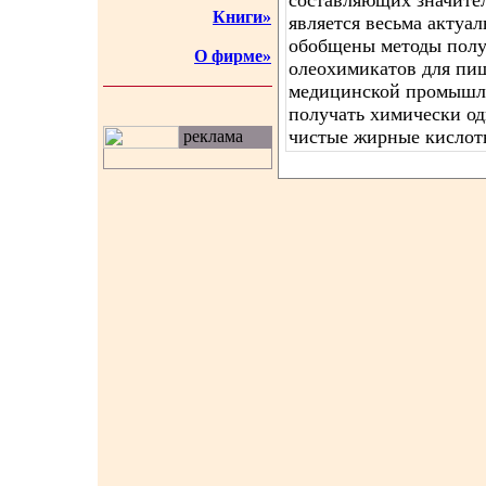
составляющих значител
Книги»
является весьма актуа
обобщены методы полу
О фирме»
олеохимикатов для пи
медицинской промышл
получать химически од
чистые жирные кислот
реклама