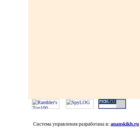
Система управления разработана в:
ananskikh.ru