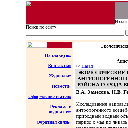
Издате
Поиск по сайту:
Экологическ
На главную»
Аннот
Контакты»
<< Назад
ЭКОЛОГИЧЕСКИЕ 
Журналы»
АНТРОПОГЕННОГО
РАЙОНА ГОРОДА В
Новости»
В.А. Замесова, Н.В. Г
Оформление статей»
Исследования направл
Реклама в
антропогенного возде
журналах»
природный водный объ
период с мая по январь
Обратная связь»