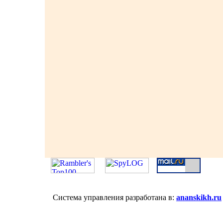
Система управления разработана в:
ananskikh.ru