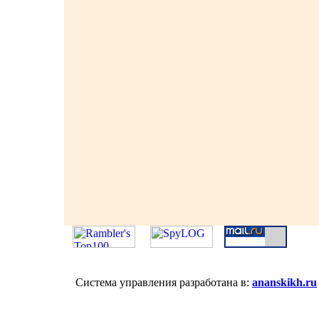
Система управления разработана в:
ananskikh.ru