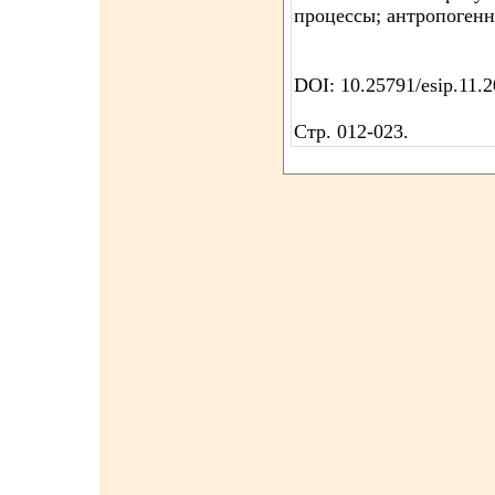
процессы; антропогенн
DOI: 10.25791/esip.11.
Стр. 012-023.